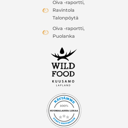
Oiva -raportti,
Ravintola
Talonpöytä
Oiva -raportti,
Puolanka