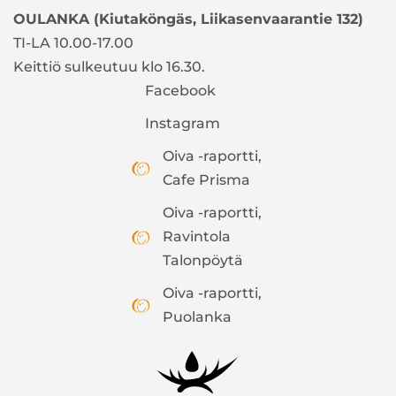
OULANKA (Kiutaköngäs, Liikasenvaarantie 132)
TI-LA 10.00-17.00
Keittiö sulkeutuu klo 16.30.
Facebook
Instagram
Oiva -raportti,
Cafe Prisma
Oiva -raportti,
Ravintola
Talonpöytä
Oiva -raportti,
Puolanka