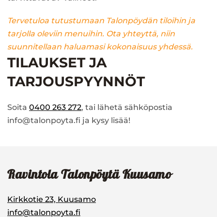
Tervetuloa tutustumaan Talonpöydän tiloihin ja
tarjolla oleviin menuihin. Ota yhteyttä, niin
suunnitellaan haluamasi kokonaisuus yhdessä.
TILAUKSET JA
TARJOUSPYYNNÖT
Soita
0400 263 272
, tai lähetä sähköpostia
info@talonpoyta.fi ja kysy lisää!
Ravintola Talonpöytä Kuusamo
Kirkkotie 23, Kuusamo
info@talonpoyta.fi