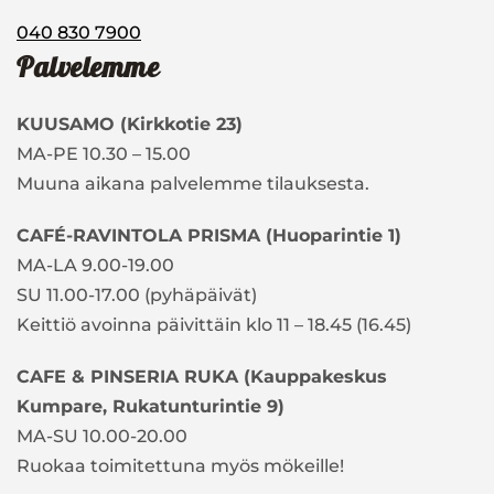
040
830 7900
Palvelemme
KUUSAMO (Kirkkotie 23)
MA-PE 10.30 – 15.00
Muuna aikana palvelemme tilauksesta.
CAFÉ-RAVINTOLA PRISMA (Huoparintie 1)
MA-LA 9.00-19.00
SU 11.00-17.00 (pyhäpäivät)
Keittiö avoinna päivittäin klo 11 – 18.45 (16.45)
CAFE & PINSERIA RUKA (Kauppakeskus
Kumpare, Rukatunturintie 9)
MA-SU 10.00-20.00
Ruokaa toimitettuna myös mökeille!